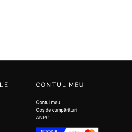
ILE
CONTUL MEU
Contul meu
Coș de cumpărături
ANPC