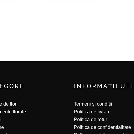
EGORII
INFORMAȚII UT
 de flori
Termeni și condiții
ente florale
Politica de livrare
i
Politica de retur
re
Politica de confidentialitate