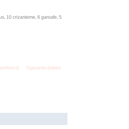
hus, 10 crizanteme, 6 garoafe, 5
telefonică
Siguranța datelor