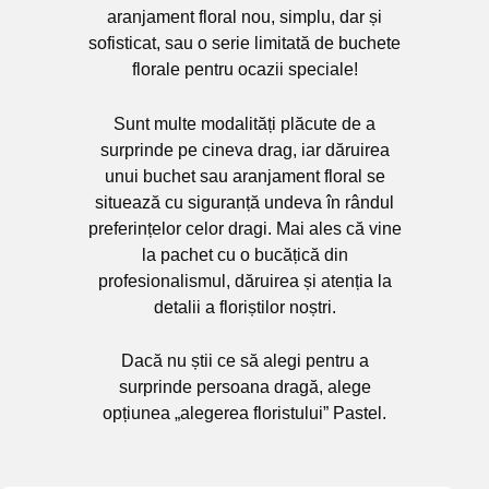
aranjament floral nou, simplu, dar și
sofisticat, sau o serie limitată de buchete
florale pentru ocazii speciale!
Sunt multe modalități plăcute de a
surprinde pe cineva drag, iar dăruirea
unui buchet sau aranjament floral se
situează cu siguranță undeva în rândul
preferințelor celor dragi. Mai ales că vine
la pachet cu o bucățică din
profesionalismul, dăruirea și atenția la
detalii a floriștilor noștri.
Dacă nu știi ce să alegi pentru a
surprinde persoana dragă, alege
opțiunea „alegerea floristului” Pastel.