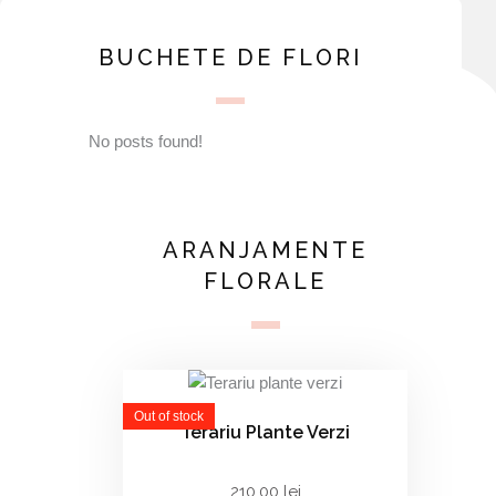
BUCHETE DE FLORI
No posts found!
ARANJAMENTE
FLORALE
Out of stock
Terariu Plante Verzi
210.00
lei