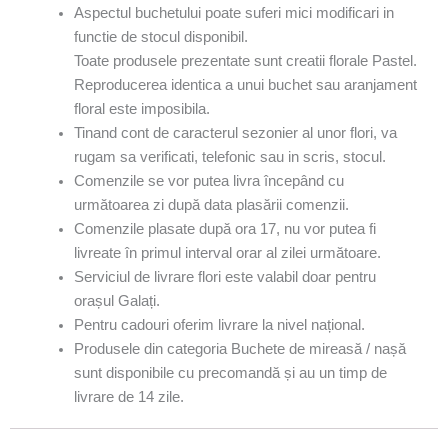
Aspectul buchetului poate suferi mici modificari in
functie de stocul disponibil.
Toate produsele prezentate sunt creatii florale Pastel.
Reproducerea identica a unui buchet sau aranjament
floral este imposibila.
Tinand cont de caracterul sezonier al unor flori, va
rugam sa verificati, telefonic sau in scris, stocul.
Comenzile se vor putea livra începând cu
următoarea zi după data plasării comenzii.
Comenzile plasate după ora 17, nu vor putea fi
livreate în primul interval orar al zilei următoare.
Serviciul de livrare flori este valabil doar pentru
orașul Galați.
Pentru cadouri oferim livrare la nivel național.
Produsele din categoria Buchete de mireasă / nașă
sunt disponibile cu precomandă și au un timp de
livrare de 14 zile.