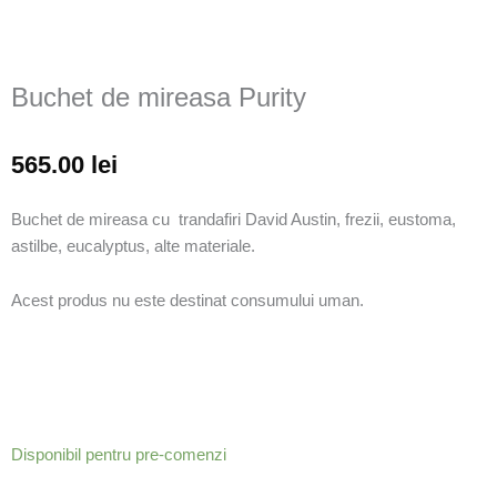
Buchet de mireasa Purity
565.00
lei
Buchet de mireasa cu trandafiri David Austin, frezii, eustoma,
astilbe, eucalyptus, alte materiale.
Acest produs nu este destinat consumului uman.
Cantitate
Disponibil pentru pre-comenzi
Buchet