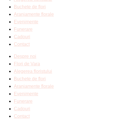
Buchete de flori
Aranjamente florale
Evenimente
Funerare
Cadouri
Contact
Despre noi
Flori de Vara
Alegerea floristului
Buchete de flori
Aranjamente florale
Evenimente
Funerare
Cadouri
Contact