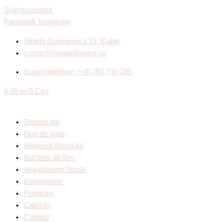
Skip to content
Facebook
Instagram
Strada Domnească 19, Galați
contact@pastelflowers.ro
Suport telefonic: +40 757 710 289
0.00
lei
0
Cart
Despre noi
Flori de Vara
Alegerea floristului
Buchete de flori
Aranjamente florale
Evenimente
Funerare
Cadouri
Contact