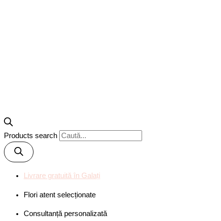
Products search
Livrare gratuită în Galați
Flori atent selecționate
Consultanță personalizată