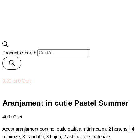
Products search
0.00
lei
0
Cart
Aranjament în cutie Pastel Summer
400.00
lei
Acest aranjament conține: cutie catifea mărimea m, 2 hortensii, 4
miniroze, 3 trandafiri, 3 bujori, 2 astilbe, alte materiale.