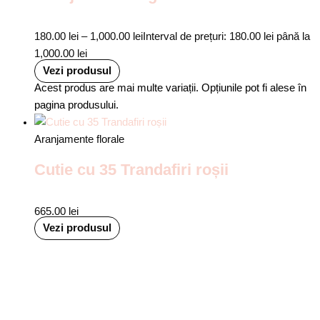
180.00
lei
–
1,000.00
lei
Interval de prețuri: 180.00 lei până la
1,000.00 lei
Vezi produsul
Acest produs are mai multe variații. Opțiunile pot fi alese în
pagina produsului.
Aranjamente florale
Cutie cu 35 Trandafiri roșii
665.00
lei
Vezi produsul