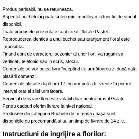
Produs perisabil, nu se returneaza.
Aspectul buchetului poate suferi mici modificari in functie de stocul
disponibil.
Toate produsele prezentate sunt creatii florale Pastel.
Reproducerea identica a unui buchet sau aranjament floral este
imposibila.
Tinand cont de caracterul sezonier al unor flori, va rugam sa
verificati, telefonic sau in scris, stocul.
Comenzile se vor putea livra începând cu următoarea zi după data
plasării comenzii.
Comenzile plasate după ora 17, nu vor putea fi livreate în primul
interval orar al zilei următoare.
Serviciul de livrare flori este valabil doar pentru orașul Galați.
Pentru cadouri oferim livrare la nivel național.
Produsele din categoria Buchete de mireasă / nașă sunt
disponibile cu precomandă și au un timp de livrare de 14 zile.
Instructiuni de ingrijire a florilor: