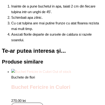
Inainte de a pune buchetul in apa, taiati 2 cm din fiecare
tulpina intr-un unghi de 45’.
Schimbati apa zilnic.
Cu cat tulpina are mai putine frunze cu atat floarea rezista
mai mult timp.
Asezati florile departe de sursele de caldura si razele
soarelui.
Te-ar putea interesa și...
Produse similare
Out of stock
Buchete de flori
Buchet Fericire in Culori
270.00
lei