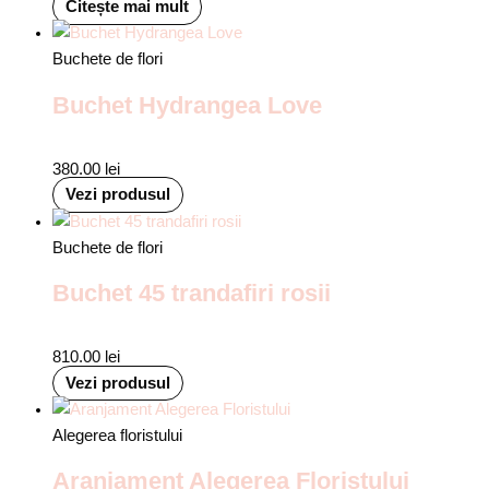
Citește mai mult
Buchete de flori
Buchet Hydrangea Love
380.00
lei
Vezi produsul
Buchete de flori
Buchet 45 trandafiri rosii
810.00
lei
Vezi produsul
Alegerea floristului
Aranjament Alegerea Floristului