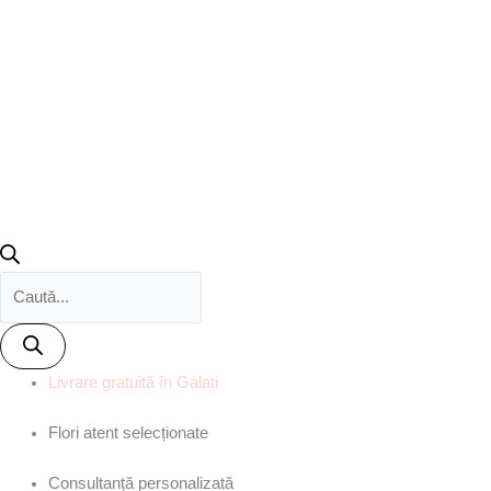
Livrare gratuită în Galați
Flori atent selecționate
Consultanță personalizată