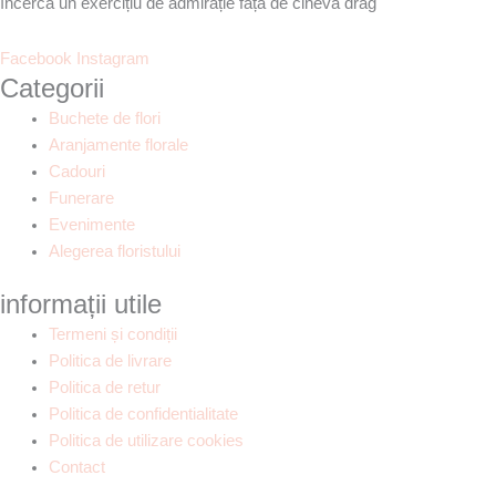
încerca un exercițiu de admirație față de cineva drag
Facebook
Instagram
Categorii
Buchete de flori
Aranjamente florale
Cadouri
Funerare
Evenimente
Alegerea floristului
informații utile
Termeni și condiții
Politica de livrare
Politica de retur
Politica de confidentialitate
Politica de utilizare cookies
Contact