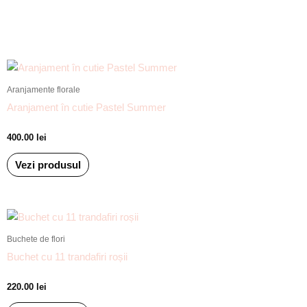
Aranjamente florale
Aranjament în cutie Pastel Summer
400.00
lei
Vezi produsul
Buchete de flori
Buchet cu 11 trandafiri roșii
220.00
lei