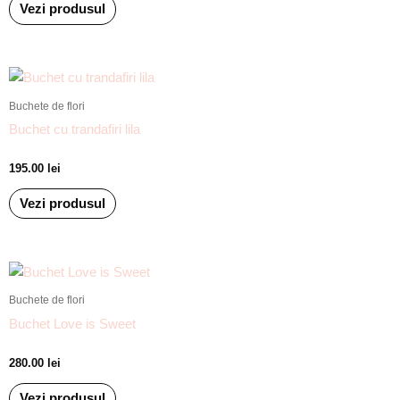
Vezi produsul
Buchete de flori
Buchet cu trandafiri lila
195.00
lei
Vezi produsul
Buchete de flori
Buchet Love is Sweet
280.00
lei
Vezi produsul