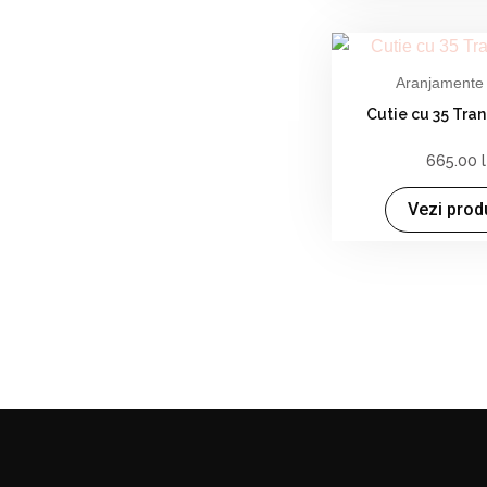
Aranjamente 
Cutie cu 35 Trand
665.00
Vezi prod