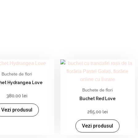
Buchete de flori
het Hydrangea Love
Buchete de flori
380.00
lei
Buchet Red Love
Vezi produsul
265.00
lei
Vezi produsul