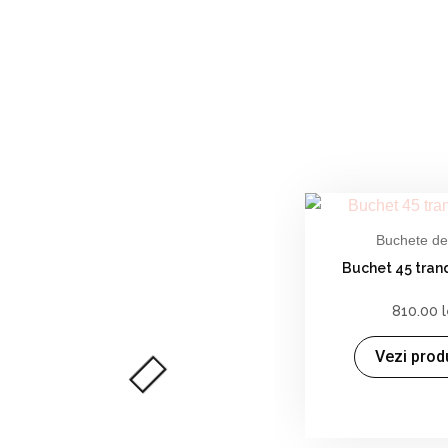
FLORI ZIUA INDRAGOS
Buchete de 
Buchet 45 tranda
810.00
Vezi prod