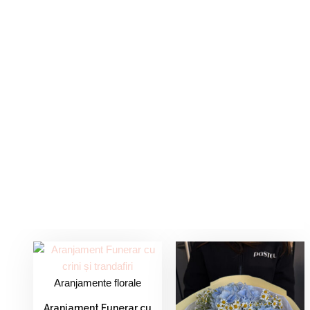
Aranjamente florale
Aranjament Funerar cu