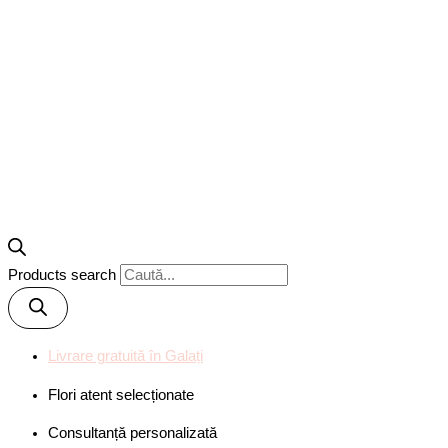
Products search
Livrare gratuită în Galați
Flori atent selecționate
Consultanță personalizată