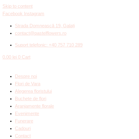
Skip to content
Facebook
Instagram
Strada Domnească 19, Galați
contact@pastelflowers.ro
Suport telefonic: +40 757 710 289
0.00
lei
0
Cart
Despre noi
Flori de Vara
Alegerea floristului
Buchete de flori
Aranjamente florale
Evenimente
Funerare
Cadouri
Contact