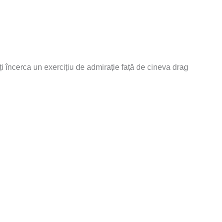
ți încerca un exercițiu de admirație față de cineva drag