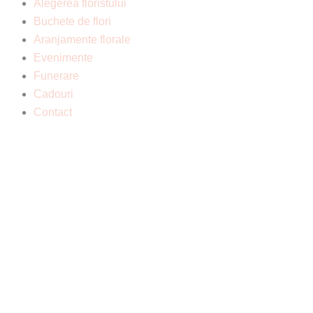
Alegerea floristului
Buchete de flori
Aranjamente florale
Evenimente
Funerare
Cadouri
Contact