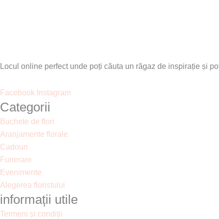
Locul online perfect unde poți căuta un răgaz de inspirație și po
Facebook
Instagram
Categorii
Buchete de flori
Aranjamente florale
Cadouri
Funerare
Evenimente
Alegerea floristului
informații utile
Termeni și condiții