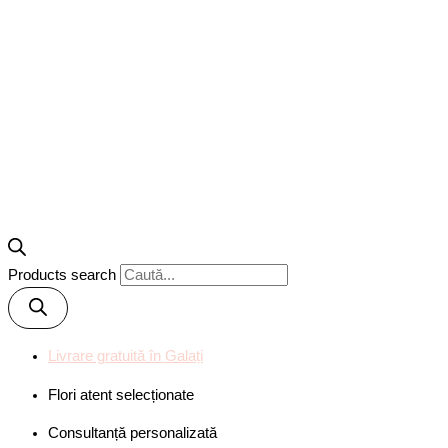
Products search
Livrare gratuită în Galați
Flori atent selecționate
Consultanță personalizată