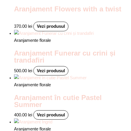
Aranjament Flowers with a twist
370.00
lei
Vezi produsul
Aranjamente florale
Aranjament Funerar cu crini și
trandafiri
500.00
lei
Vezi produsul
Aranjamente florale
Aranjament în cutie Pastel
Summer
400.00
lei
Vezi produsul
Aranjamente florale