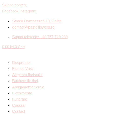
Skip to content
Facebook
Instagram
Strada Domnească 19, Galați
contact@pastelflowers.ro
Suport telefonic: +40 757 710 289
0.00
lei
0
Cart
Despre noi
Flori de Vara
Alegerea floristului
Buchete de flori
Aranjamente florale
Evenimente
Funerare
Cadouri
Contact