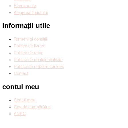
Evenimente
Alegerea floristului
informații utile
Termeni și condiții
Politica de livrare
Politica de retur
Politica de confidentialitate
Politica de utilizare cookies
Contact
contul meu
Contul meu
Coș de cumpărături
ANPC