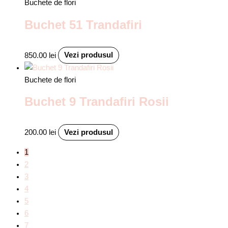
Buchete de flori
Buchet 51 Trandafiri
850.00
lei
Vezi produsul
Buchete de flori
Buchet 9 Trandafiri Rosii
200.00
lei
Vezi produsul
1
2
3
4
5
6
7