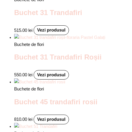
Buchet 31 Trandafiri
515.00
lei
Vezi produsul
Buchete de flori
Buchet 31 Trandafiri Roșii
550.00
lei
Vezi produsul
Buchete de flori
Buchet 45 trandafiri rosii
810.00
lei
Vezi produsul