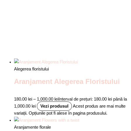
Alegerea floristului
Aranjament Alegerea Floristului
180.00
lei
–
1,000.00
lei
Interval de prețuri: 180.00 lei până la
1,000.00 lei
Vezi produsul
Acest produs are mai multe
variații. Opțiunile pot fi alese în pagina produsului.
Aranjamente florale