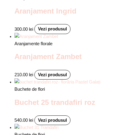
Aranjament Ingrid
300.00
lei
Vezi produsul
Aranjamente florale
Aranjament Zambet
210.00
lei
Vezi produsul
Buchete de flori
Buchet 25 trandafiri roz
540.00
lei
Vezi produsul
Buchete de flori