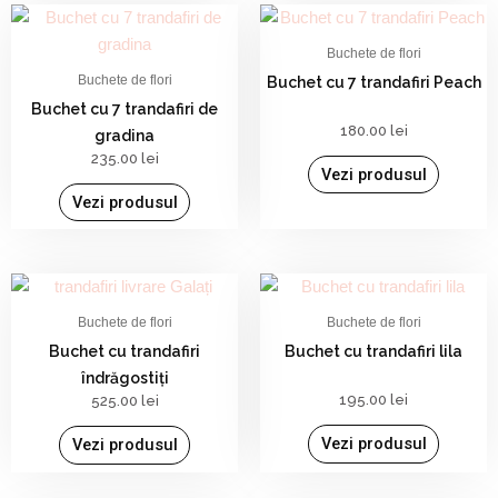
Buchete de flori
Buchete de flori
Buchet cu 7 trandafiri Peach
Buchet cu 7 trandafiri de
180.00
lei
gradina
235.00
lei
Vezi produsul
Vezi produsul
Buchete de flori
Buchete de flori
Buchet cu trandafiri
Buchet cu trandafiri lila
îndrăgostiți
195.00
lei
525.00
lei
Vezi produsul
Vezi produsul