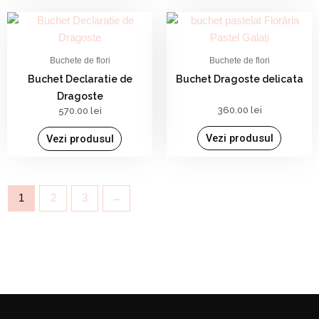
Buchete de flori
Buchete de flori
Buchet Declaratie de
Buchet Dragoste delicata
Dragoste
360.00
lei
570.00
lei
Vezi produsul
Vezi produsul
1
2
3
→