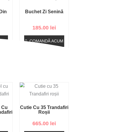
Din
Buchet Zi Senină
185.00
lei
CUM
COMANDĂ ACUM
l Cu
Cutie Cu 35 Trandafiri
dafiri
Roșii
665.00
lei