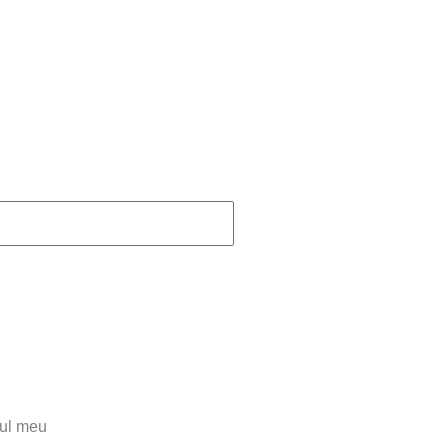
tul meu