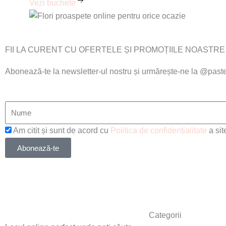
Vezi buchete
FII LA CURENT CU OFERTELE ȘI PROMOȚIILE NOASTRE
Abonează-te la newsletter-ul nostru și urmărește-ne la @paste
Am citit și sunt de acord cu
Politica de confidențialitate
a sit
Abonează-te
Categorii