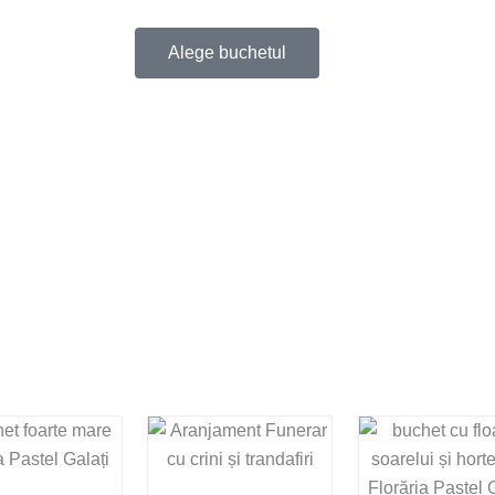
Alege buchetul