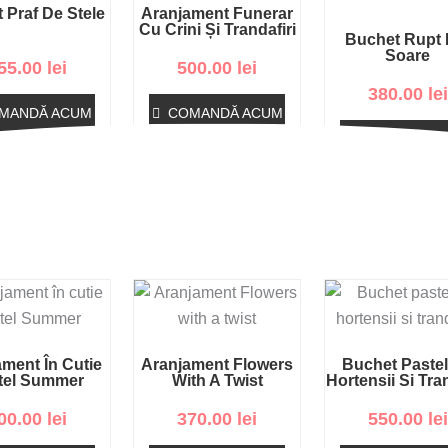
 Praf De Stele
Aranjament Funerar
Cu Crini Și Trandafiri
Buchet Rupt 
Soare
55.00
lei
500.00
lei
380.00
lei
MANDĂ ACUM
COMANDĂ ACUM
COMANDĂ A
ment În Cutie
Aranjament Flowers
Buchet Paste
tel Summer
With A Twist
Hortensii Si Tran
00.00
lei
370.00
lei
550.00
lei