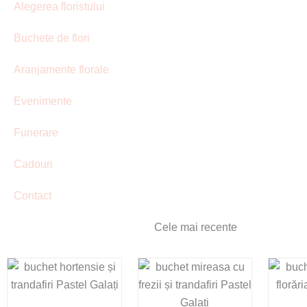
Alegerea floristului
Buchete de flori
Aranjamente florale
Evenimente
Funerare
Cadouri
Contact
Cele mai recente